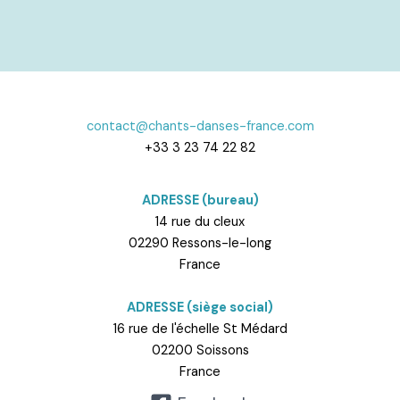
contact@chants-danses-france.com
+33 3 23 74 22 82
ADRESSE (bureau)
14 rue du cleux
02290 Ressons-le-long
France
ADRESSE (siège social)
16 rue de l'échelle St Médard
02200 Soissons
France